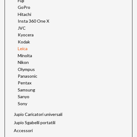
Fuji
GoPro
Hitachi
Insta 360 One X
JVC
Kyocera
Kodak
Leica
Minolta
Nikon
Olympus
Panasonic
Pentax
Samsung
Sanyo
Sony
Jupio Caricatori universali
Jupio Sgabelli portatili
Accessori