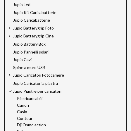
Jupio Led
Jupio Kit Caricabatterie
Jupio Caricabatterie
Jupio Batterygrip Foto
Jupio Batterygrip Cine
Jupio Battery Box
Jupio Pannelli solari
Jupio Cavi
Spine a muro USB
Jupio Caricatori Fotocamere
Jupio Caricatori a piastra
Jupio Piastre per caricatori
Pile ricaricabili
Canon
Casio
Contour
Dji Osmo action