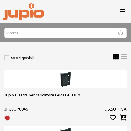
Solo disponibili
Jupio Piastra per caricatore Leica BP-DC8
JPUJCP0045
€ 5,50
+IVA