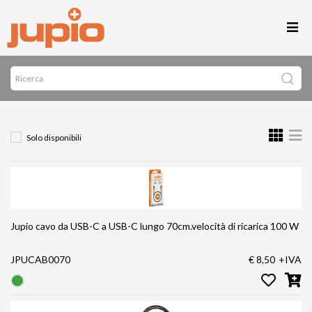
Solo disponibili
Jupio cavo da USB-C a USB-C lungo 70cm.velocità di ricarica 100 W
JPUCAB0070
€ 8,50
+IVA