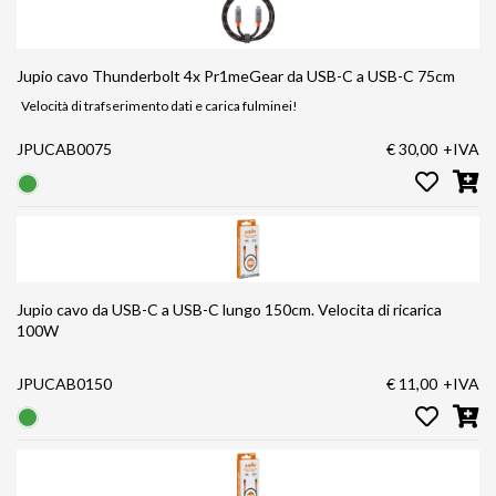
Jupio cavo Thunderbolt 4x Pr1meGear da USB-C a USB-C 75cm
Velocità di trafserimento dati e carica fulminei!
JPUCAB0075
€ 30,00
+IVA
Jupio cavo da USB-C a USB-C lungo 150cm. Velocita di ricarica
100W
JPUCAB0150
€ 11,00
+IVA