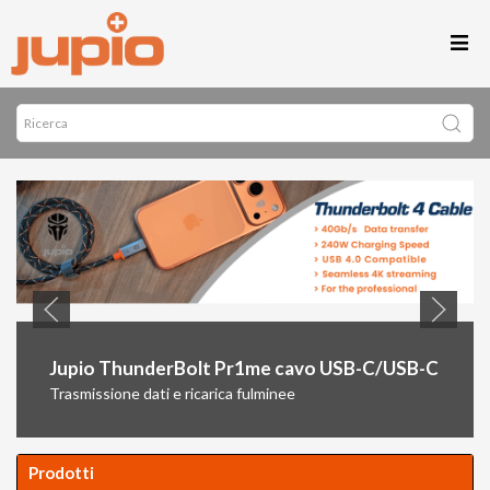
Jupio ThunderBolt Pr1me cavo USB-C/USB-C
Trasmissione dati e ricarica fulminee
Prodotti