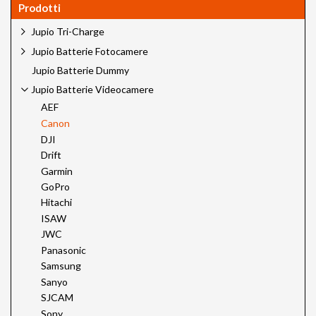
Prodotti
Jupio Tri-Charge
Jupio Batterie Fotocamere
Jupio Batterie Dummy
Jupio Batterie Videocamere
AEF
Canon
DJI
Drift
Garmin
GoPro
Hitachi
ISAW
JWC
Panasonic
Samsung
Sanyo
SJCAM
Sony