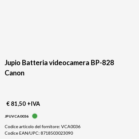
Jupio Batteria videocamera BP-828
Canon
€ 81,50
+IVA
JPUVCA0036
Codice articolo del fornitore: VCA0036
Codice EAN/UPC: 8718503023090