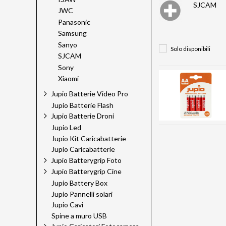
SJCAM
JWC
Panasonic
Samsung
Sanyo
Solo disponibili
SJCAM
Sony
Xiaomi
Jupio Batterie Video Pro
Jupio Batterie Flash
Jupio Batterie Droni
Jupio Led
Jupio Kit Caricabatterie
Jupio Caricabatterie
Jupio Batterygrip Foto
Jupio Batterygrip Cine
Jupio Battery Box
Jupio Pannelli solari
Jupio Cavi
Spine a muro USB