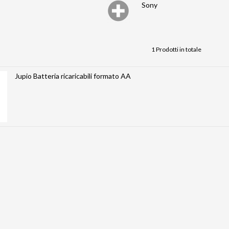
Sony
1 Prodotti in totale
Jupio Batteria ricaricabili formato AA