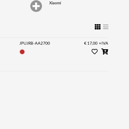
Xiaomi
JPUJRB-AA2700
€ 17,00
+IVA