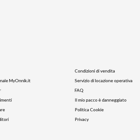
Condizioni di vendita
nale MyOnnik.it
Servizio di locazione operativa
r
FAQ
imenti
Il mio pacco è danneggiato
are
Politica Cookie
itori
Privacy