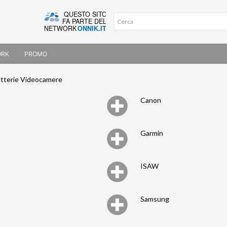
ORK
PROMO
atterie Videocamere
Canon
Garmin
ISAW
Samsung