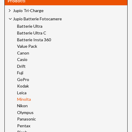
Prodotti
Jupio Tri-Charge
Jupio Batterie Fotocamere
Batterie Ultra
Batterie Ultra C
Batterie Insta 360
Value Pack
Canon
Casio
Drift
Fuji
GoPro
Kodak
Leica
Minolta
Nikon
Olympus
Panasonic
Pentax