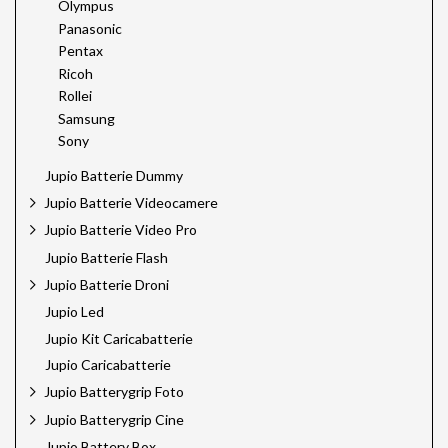
Olympus
Panasonic
Pentax
Ricoh
Rollei
Samsung
Sony
Jupio Batterie Dummy
Jupio Batterie Videocamere
Jupio Batterie Video Pro
Jupio Batterie Flash
Jupio Batterie Droni
Jupio Led
Jupio Kit Caricabatterie
Jupio Caricabatterie
Jupio Batterygrip Foto
Jupio Batterygrip Cine
Jupio Battery Box