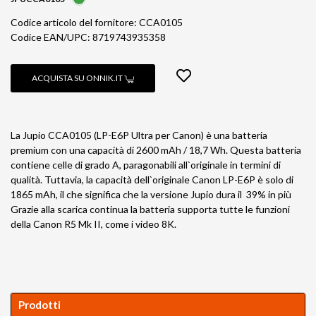
Codice articolo del fornitore: CCA0105
Codice EAN/UPC: 8719743935358
ACQUISTA SU ONNIK.IT
La Jupio CCA0105 (LP-E6P Ultra per Canon) è una batteria
premium con una capacità di 2600 mAh / 18,7 Wh. Questa batteria
contiene celle di grado A, paragonabili all`originale in termini di
qualità. Tuttavia, la capacità dell`originale Canon LP-E6P è solo di
1865 mAh, il che significa che la versione Jupio dura il 39% in più
Grazie alla scarica continua la batteria supporta tutte le funzioni
della Canon R5 Mk II, come i video 8K.
Prodotti