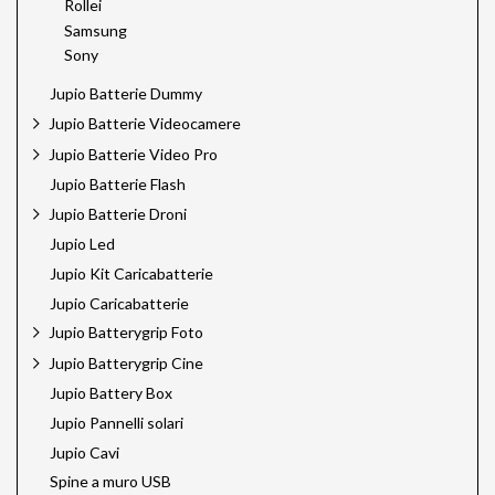
Rollei
Samsung
Sony
Jupio Batterie Dummy
Jupio Batterie Videocamere
Jupio Batterie Video Pro
Jupio Batterie Flash
Jupio Batterie Droni
Jupio Led
Jupio Kit Caricabatterie
Jupio Caricabatterie
Jupio Batterygrip Foto
Jupio Batterygrip Cine
Jupio Battery Box
Jupio Pannelli solari
Jupio Cavi
Spine a muro USB