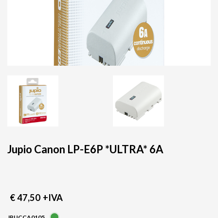
Jupio Canon LP-E6P *ULTRA* 6A
€ 47,50
+IVA
JPUCCA0105