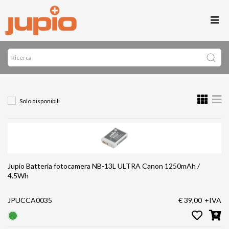
Solo disponibili
Jupio Batteria fotocamera NB-13L ULTRA Canon 1250mAh /
4.5Wh
JPUCCA0035
€ 39,00
+IVA