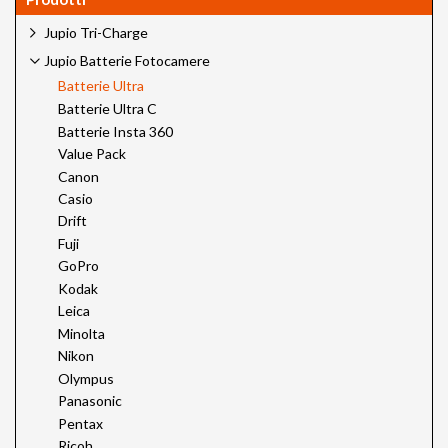
Jupio Tri-Charge
Jupio Batterie Fotocamere
Batterie Ultra
Batterie Ultra C
Batterie Insta 360
Value Pack
Canon
Casio
Drift
Fuji
GoPro
Kodak
Leica
Minolta
Nikon
Olympus
Panasonic
Pentax
Ricoh