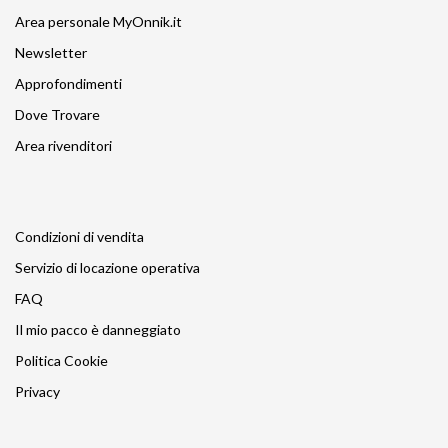
Area personale MyOnnik.it
Newsletter
Approfondimenti
Dove Trovare
Area rivenditori
Condizioni di vendita
Servizio di locazione operativa
FAQ
Il mio pacco è danneggiato
Politica Cookie
Privacy